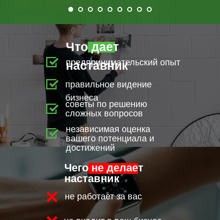
Что дает
предпринимательский опыт
наставник
правильное видение
бизнеса
советы по решению
сложных вопросов
независимая оценка
вашего потенциала и
достижений
Чего не делает
наставник
не работает за вас