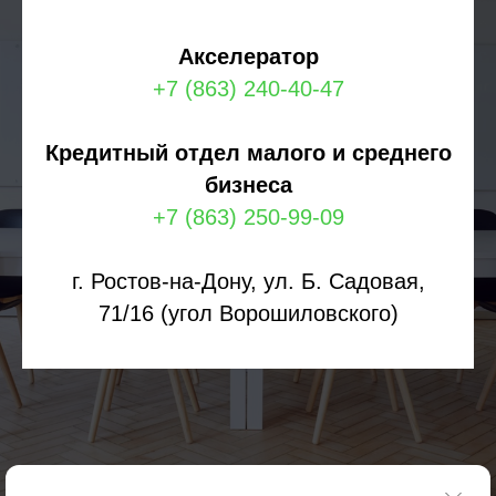
Акселератор
+7 (863) 240-40-47
Кредитный отдел малого и среднего
бизнеса
+7 (863) 250-99-09
г. Ростов-на-Дону, ул. Б. Садовая,
71/16 (угол Ворошиловского)